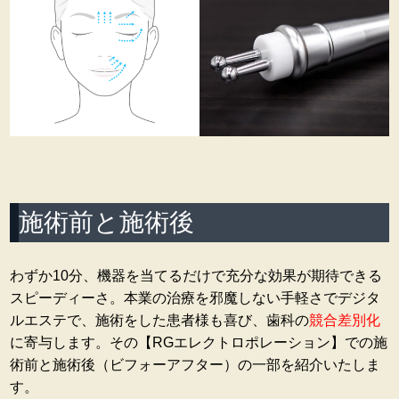
施術前と施術後
わずか10分、機器を当てるだけで充分な効果が期待できる
スピーディーさ。本業の治療を邪魔しない手軽さでデジタ
ルエステで、施術をした患者様も喜び、歯科の
競合差別化
に寄与します。その【RGエレクトロポレーション】での施
術前と施術後（ビフォーアフター）の一部を紹介いたしま
す。