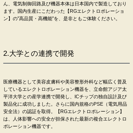
ん、電気制御回路及び機器本体は日本国内で製造しており
ます。国内生産にこだわった【RGエレクトロポレーショ
ン】の”高品質・高機能”を、是非ともご体験ください。
2.大学との連携で開発
医療機器として美容皮膚科や美容整形外科など幅広く普及
しているエレクトロポレーション機器を、立命館アジア太
平洋大学との産学連携で開発し、ICチップの独自設計及び
製品化に成功しました。さらに国内規格のPSE（電気用品
安全法）の認証を取得。【RGエレクトロポレーション】
は、人体影響への安全が担保された最新の複合エレクトロ
ポレーション機器です。