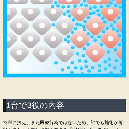
1台で3役の内容
簡単に扱え、また医療行為ではないため、誰でも施術が可