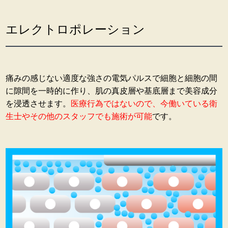
エレクトロポレーション
痛みの感じない適度な強さの電気パルスで細胞と細胞の間
に隙間を一時的に作り、肌の真皮層や基底層まで美容成分
を浸透させます。
医療行為ではないので、今働いている衛
生士やその他のスタッフでも施術が可能
です。