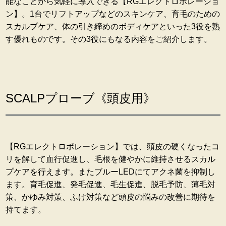
能なことから気軽に導入できる【RGエレクトロポレーショ
ン】。1台でリフトアップなどのスキンケア、育毛のための
スカルプケア、体の引き締めのボディケアといった3役を熟
す優れものです。その3役にもなる内容をご紹介します。
SCALPプローブ《頭皮用》
【RGエレクトロポレーション】では、頭皮の硬くなったコ
リを解して血行促進し、毛根を健やかに維持させるスカル
プケアを行えます。またブルーLEDにてアクネ菌を抑制し
ます。育毛促進、発毛促進、毛生促進、脱毛予防、薄毛対
策、かゆみ対策、ふけ対策など頭皮の悩みの改善に期待を
持てます。