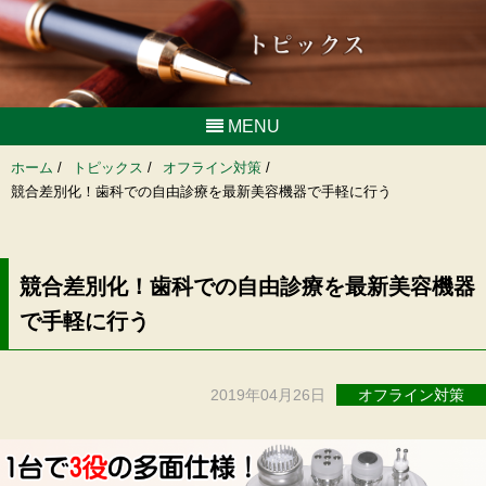
MENU
ホーム
/
トピックス
/
オフライン対策
/
競合差別化！歯科での自由診療を最新美容機器で手軽に行う
競合差別化！歯科での自由診療を最新美容機器
で手軽に行う
2019年04月26日
オフライン対策