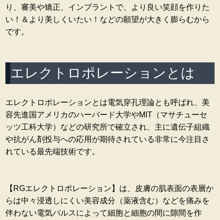
り、審美や矯正、インプラントで、より良い笑顔を作りた
い！＆より美しくいたい！などの願望が大きく膨らむから
です。
エレクトロポレーションとは
エレクトロポレーションとは電気穿孔理論とも呼ばれ、美
容先進国アメリカのハーバード大学やMIT（マサチューセ
ッツ工科大学）などの研究所で確立され、主に遺伝子組織
や抗がん剤投与への応用が期待されている非常に今注目さ
れている最先端技術です。
【RGエレクトロポレーション】は、皮膚の肌表面の表層か
らは中々浸透しにくい美容成分（薬液含む）などを痛みを
伴わない電気パルスによって細胞と細胞の間に隙間を作