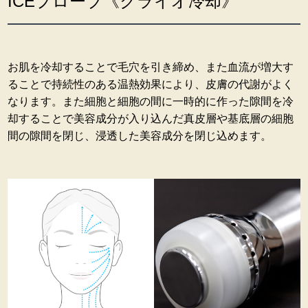
ICEプローブ《クライオ冷却》
お肌を冷却することで毛穴を引き締め、また血流が増大す
ることで持続性のある温熱効果により、皮膚の代謝がよく
なります。また細胞と細胞の間に一時的に作った隙間を冷
却することで美容成分が入り込んだ真皮層や基底層の細胞
間の隙間を閉じ、浸透した美容成分を閉じ込めます。