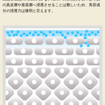
の真皮層や基底層へ浸透させることは難しいため、美容成
分の浸透力は微弱と言えます。