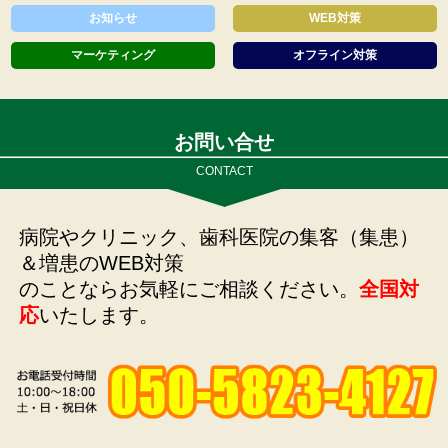
お知らせ
WEB対策
マーケティング
オフライン対策
お問い合せ
CONTACT
病院やクリニック、歯科医院の集客（集患）
＆増患のWEB対策
のことならお気軽にご相談ください。
全国対
応
いたします。