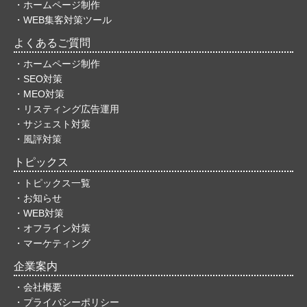
・ホームページ制作
・WEB集客対策ツール
よくあるご質問
・ホームページ制作
・SEO対策
・MEO対策
・リスティング広告運用
・サジェスト対策
・風評対策
トピックス
・トピックス一覧
・お知らせ
・WEB対策
・オフライン対策
・マーケティング
企業案内
・会社概要
・プライバシーポリシー